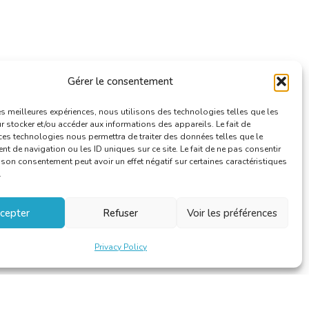
Gérer le consentement
les meilleures expériences, nous utilisons des technologies telles que les
 stocker et/ou accéder aux informations des appareils. Le fait de
ces technologies nous permettra de traiter des données telles que le
 de navigation ou les ID uniques sur ce site. Le fait de ne pas consentir
r son consentement peut avoir un effet négatif sur certaines caractéristiques
.
cepter
Refuser
Voir les préférences
Privacy Policy