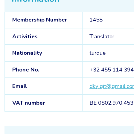
Membership Number
1458
Activities
Translator
Nationality
turque
Phone No.
+32 455 114 394
Email
dkyigit@gmail.c
VAT number
BE 0802.970.453