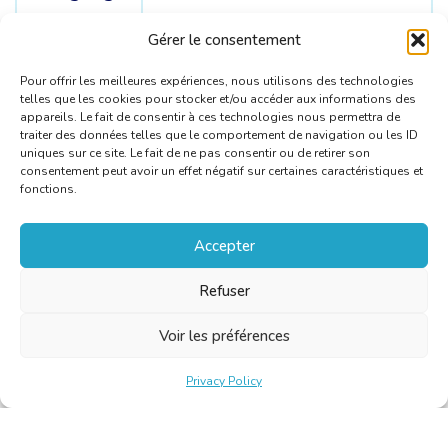
Source
English /
Spanish /
Dutch
Gérer le consentement
languages
Pour offrir les meilleures expériences, nous utilisons des technologies
telles que les cookies pour stocker et/ou accéder aux informations des
appareils. Le fait de consentir à ces technologies nous permettra de
traiter des données telles que le comportement de navigation ou les ID
uniques sur ce site. Le fait de ne pas consentir ou de retirer son
consentement peut avoir un effet négatif sur certaines caractéristiques et
fonctions.
Accepter
Refuser
Voir les préférences
Privacy Policy