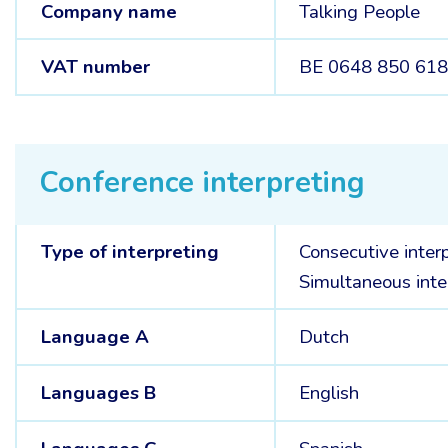
Company name
Talking People
VAT number
BE 0648 850 61
Conference interpreting
Type of interpreting
Consecutive inter
Simultaneous inte
Language A
Dutch
Languages B
English