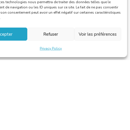
ces technologies nous permettra de traiter des données telles que le
 de navigation ou les ID uniques sur ce site. Le fait de ne pas consentir
r son consentement peut avoir un effet négatif sur certaines caractéristiques
.
cepter
Refuser
Voir les préférences
Privacy Policy