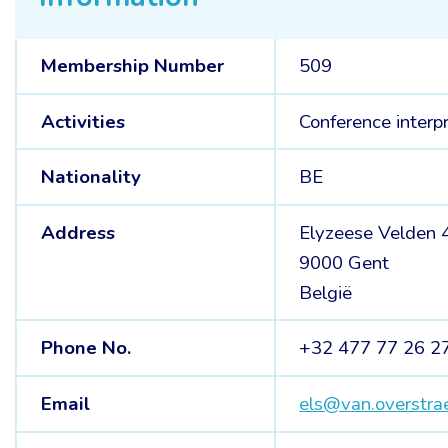
Membership Number
509
Activities
Conference interp
Nationality
BE
Address
Elyzeese Velden 
9000 Gent
België
Phone No.
+32 477 77 26 2
Email
els@van.overstra