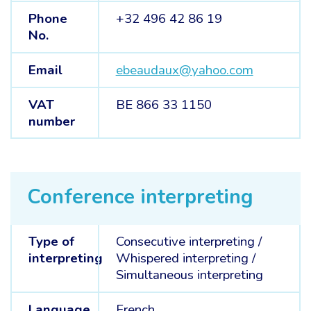
Phone
+32 496 42 86 19
No.
Email
ebeaudaux@yahoo.com
VAT
BE 866 33 1150
number
Conference interpreting
Type of
Consecutive interpreting
/
interpreting
Whispered interpreting
/
Simultaneous interpreting
Language
French