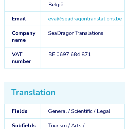
België
Email
eva@seadragontranslations.be
Company
SeaDragonTranslations
name
VAT
BE 0697 684 871
number
Translation
Fields
General /
Scientific /
Legal
Subfields
Tourism /
Arts /