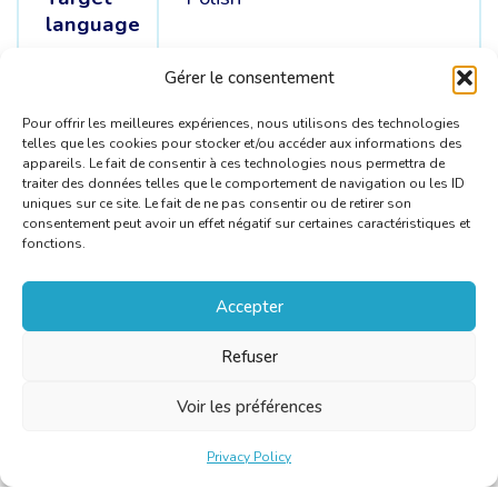
language
Source
English /
Spanish /
French /
Gérer le consentement
languages
Russian
Pour offrir les meilleures expériences, nous utilisons des technologies
telles que les cookies pour stocker et/ou accéder aux informations des
appareils. Le fait de consentir à ces technologies nous permettra de
traiter des données telles que le comportement de navigation ou les ID
uniques sur ce site. Le fait de ne pas consentir ou de retirer son
consentement peut avoir un effet négatif sur certaines caractéristiques et
fonctions.
Accepter
Refuser
Voir les préférences
Privacy Policy