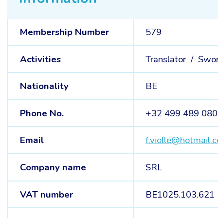
Membership Number
579
Activities
Translator /
Swor
Nationality
BE
Phone No.
+32 499 489 080
Email
f.violle@hotmail.
Company name
SRL
VAT number
BE1025.103.621