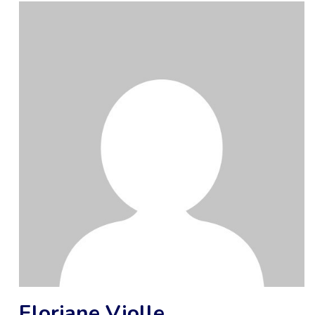
Floriane Violle