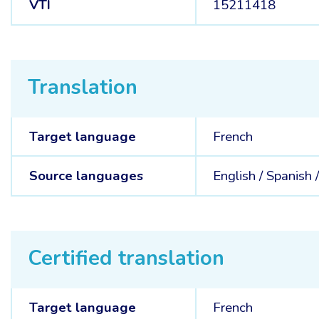
VTI
15211418
Translation
Target language
French
Source languages
English /
Spanish 
Certified translation
Target language
French