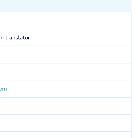
n translator
com