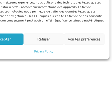
les meilleures expériences, nous utilisons des technologies telles que les
 stocker et/ou accéder aux informations des appareils. Le fait de
ces technologies nous permettra de traiter des données telles que le
 de navigation ou les ID uniques sur ce site. Le fait de ne pas consentir
r son consentement peut avoir un effet négatif sur certaines caractéristiques
.
cepter
Refuser
Voir les préférences
Privacy Policy