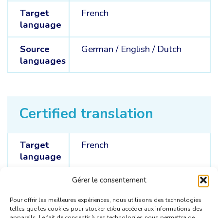
Target
French
language
Source
German /
English /
Dutch
languages
Certified translation
Target
French
language
Source
German /
English /
Dutch
Gérer le consentement
languages
Pour offrir les meilleures expériences, nous utilisons des technologies
telles que les cookies pour stocker et/ou accéder aux informations des
appareils. Le fait de consentir à ces technologies nous permettra de