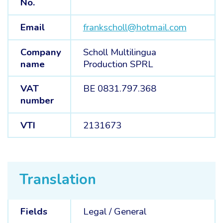
No.
Email
frankscholl@hotmail.com
Company
Scholl Multilingua
name
Production SPRL
VAT
BE 0831.797.368
number
VTI
2131673
Translation
Fields
Legal /
General