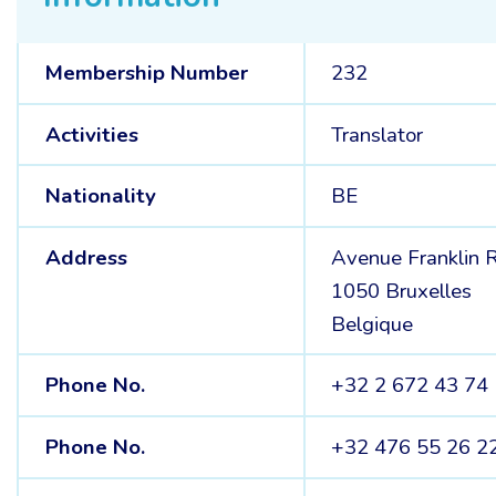
Membership Number
232
Activities
Translator
Nationality
BE
Address
Avenue Franklin 
1050 Bruxelles
Belgique
Phone No.
+32 2 672 43 74
Phone No.
+32 476 55 26 2