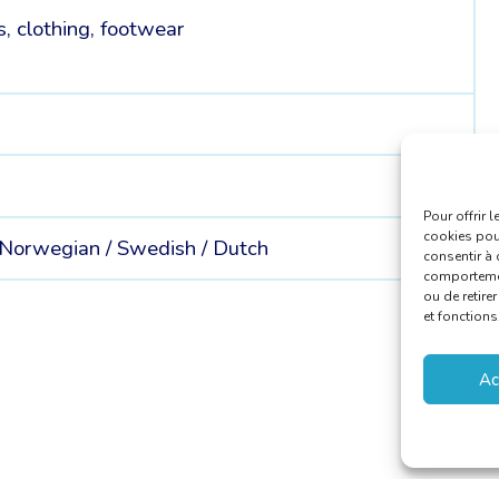
s, clothing, footwear
Pour offrir 
cookies pour
Norwegian /
Swedish /
Dutch
consentir à 
comportement
ou de retire
et fonctions
Ac