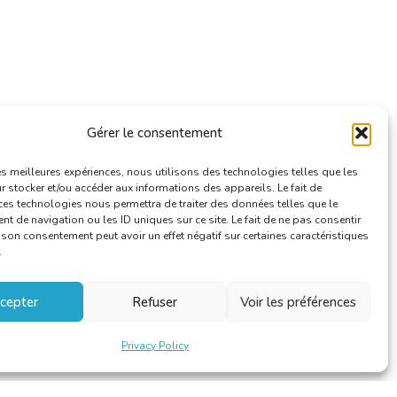
Gérer le consentement
les meilleures expériences, nous utilisons des technologies telles que les
 stocker et/ou accéder aux informations des appareils. Le fait de
ces technologies nous permettra de traiter des données telles que le
 de navigation ou les ID uniques sur ce site. Le fait de ne pas consentir
r son consentement peut avoir un effet négatif sur certaines caractéristiques
.
cepter
Refuser
Voir les préférences
Privacy Policy