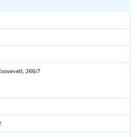
Roosevelt, 266/7
2