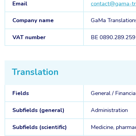
Email
contact@gama-tra
Company name
GaMa Translatio
VAT number
BE 0890.289.259
Translation
Fields
General /
Financia
Subfields (general)
Administration
Subfields (scientific)
Medicine, pharma