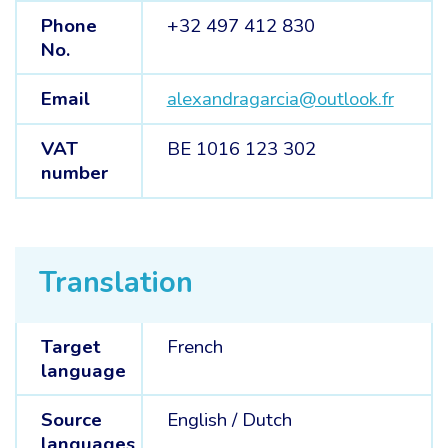
Phone
+32 497 412 830
No.
Email
alexandragarcia@outlook.fr
VAT
BE 1016 123 302
number
Translation
Target
French
language
Source
English /
Dutch
languages