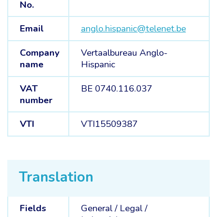
No.
Email
anglo.hispanic@telenet.be
Company
Vertaalbureau Anglo-
name
Hispanic
VAT
BE 0740.116.037
number
VTI
VTI15509387
Translation
Fields
General /
Legal /