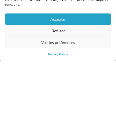
consentement peut avoir un effet négatif sur certaines caractéristiques et
fonctions.
Accepter
Refuser
Voir les préférences
Privacy Policy