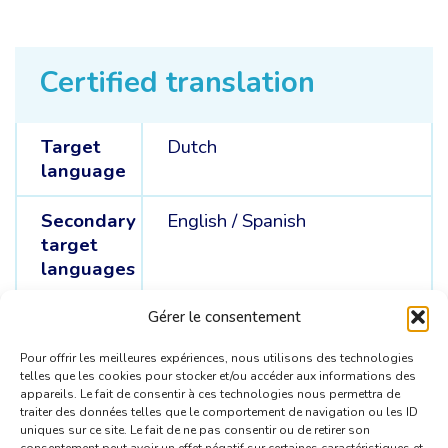
Certified translation
Target
Dutch
language
Secondary
English /
Spanish
target
languages
Source
English /
Spanish /
French /
Gérer le consentement
languages
Dutch
Pour offrir les meilleures expériences, nous utilisons des technologies
telles que les cookies pour stocker et/ou accéder aux informations des
appareils. Le fait de consentir à ces technologies nous permettra de
traiter des données telles que le comportement de navigation ou les ID
uniques sur ce site. Le fait de ne pas consentir ou de retirer son