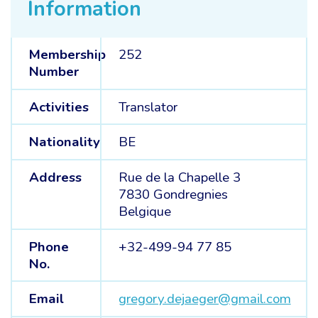
Information
Membership
252
Number
Activities
Translator
Nationality
BE
Address
Rue de la Chapelle 3
7830 Gondregnies
Belgique
Phone
+32-499-94 77 85
No.
Email
gregory.dejaeger@gmail.com