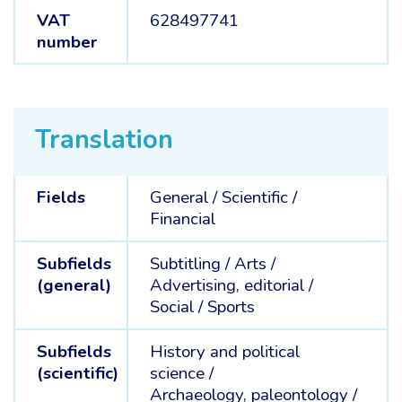
VAT
628497741
number
Translation
Fields
General /
Scientific /
Financial
Subfields
Subtitling /
Arts /
(general)
Advertising, editorial /
Social /
Sports
Subfields
History and political
(scientific)
science /
Archaeology, paleontology /