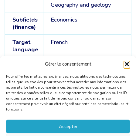
Geography and geology
Subfields
Economics
(finance)
Target
French
language
Source
English /
Danish /
Dutch
Gérer le consentement
languages
Pour offrir les meilleures expériences, nous utilisons des technologies
telles que les cookies pour stocker et/ou accéder aux informations des
appareils. Le fait de consentir à ces technologies nous permettra de
traiter des données telles que le comportement de navigation ou les ID
uniques sur ce site. Le fait de ne pas consentir ou de retirer son
consentement peut avoir un effet négatif sur certaines caractéristiques et
fonctions.
Accepter