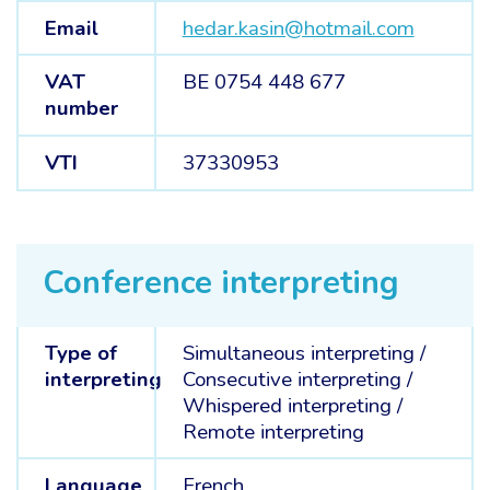
Email
hedar.kasin@hotmail.com
VAT
BE 0754 448 677
number
VTI
37330953
Conference interpreting
Type of
Simultaneous interpreting
/
interpreting
Consecutive interpreting
/
Whispered interpreting
/
Remote interpreting
Language
French