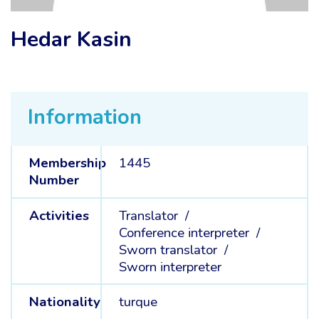
Hedar Kasin
Information
Membership
1445
Number
Activities
Translator /
Conference interpreter /
Sworn translator /
Sworn interpreter
Nationality
turque