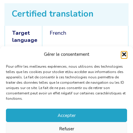
Certified translation
Target
French
language
Source
English /
Spanish /
Kurdish
Gérer le consentement
languages
Pour offrir les meilleures expériences, nous utilisons des technologies
telles que les cookies pour stocker et/ou accéder aux informations des
appareils. Le fait de consentir à ces technologies nous permettra de
traiter des données telles que le comportement de navigation ou les ID
uniques sur ce site. Le fait de ne pas consentir ou de retirer son
consentement peut avoir un effet négatif sur certaines caractéristiques et
fonctions.
Accepter
Refuser