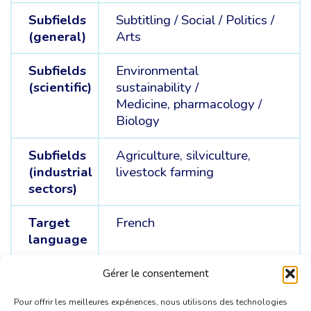
Subfields
Subtitling /
Social /
Politics /
(general)
Arts
Subfields
Environmental
(scientific)
sustainability /
Medicine, pharmacology /
Biology
Subfields
Agriculture, silviculture,
(industrial
livestock farming
sectors)
Target
French
language
Source
German /
English
Gérer le consentement
languages
Pour offrir les meilleures expériences, nous utilisons des technologies