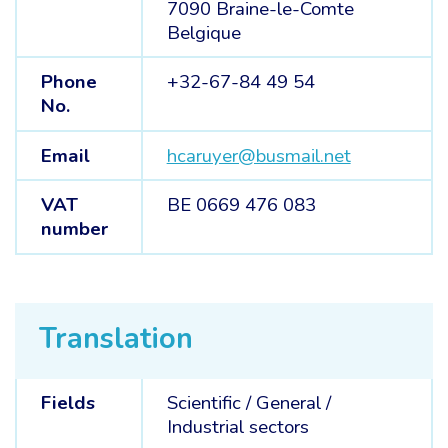
7090 Braine-le-Comte
Belgique
Phone
+32-67-84 49 54
No.
Email
hcaruyer@busmail.net
VAT
BE 0669 476 083
number
Translation
Fields
Scientific /
General /
Industrial sectors