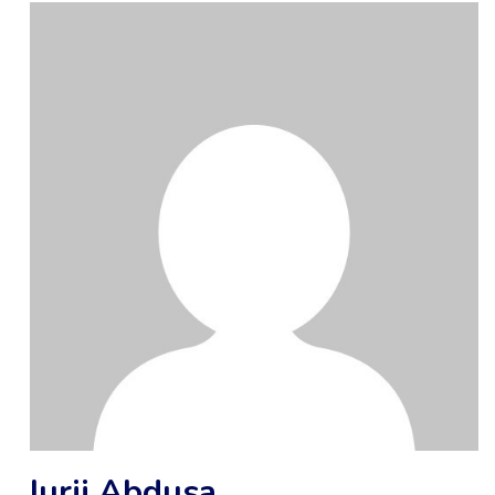
Iurii Abdusa