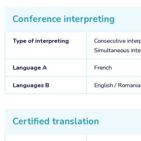
Conference interpreting
Type of interpreting
Consecutive inter
Simultaneous inte
Language A
French
Languages B
English /
Romania
Certified translation