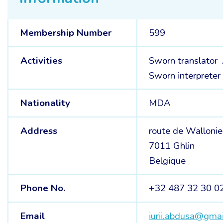
Membership Number
599
Activities
Sworn translator
Sworn interpreter
Nationality
MDA
Address
route de Wallonie
7011 Ghlin
Belgique
Phone No.
+32 487 32 30 0
Email
iurii.abdusa@gma