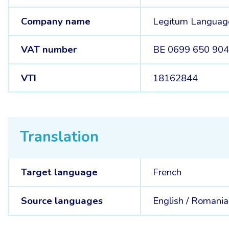
Company name
Legitum Language
VAT number
BE 0699 650 90
VTI
18162844
Translation
Target language
French
Source languages
English /
Romania