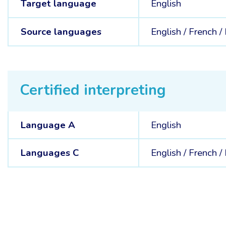
Target language
English
Source languages
English /
French /
Certified interpreting
Language A
English
Languages C
English /
French /