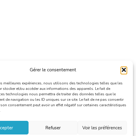
Gérer le consentement
les meilleures expériences, nous utilisons des technologies telles que les
 stocker et/ou accéder aux informations des appareils. Le fait de
ces technologies nous permettra de traiter des données telles que le
 de navigation ou les ID uniques sur ce site. Le fait de ne pas consentir
r son consentement peut avoir un effet négatif sur certaines caractéristiques
.
cepter
Refuser
Voir les préférences