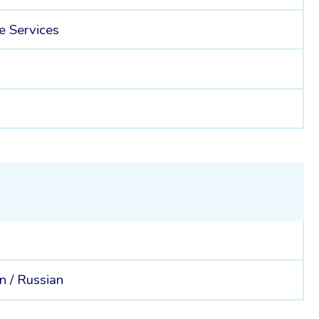
 Services
4
n /
Russian