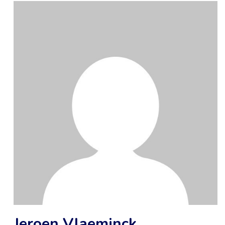
Jeroen Vlaeminck