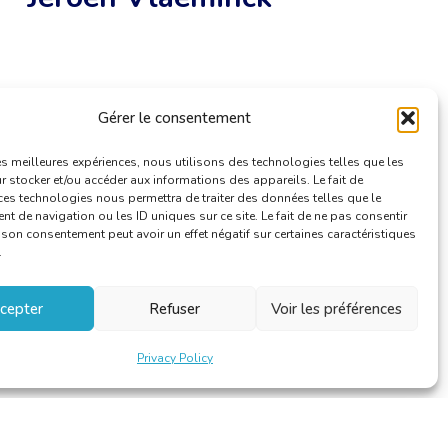
Gérer le consentement
les meilleures expériences, nous utilisons des technologies telles que les
 stocker et/ou accéder aux informations des appareils. Le fait de
ces technologies nous permettra de traiter des données telles que le
 de navigation ou les ID uniques sur ce site. Le fait de ne pas consentir
r son consentement peut avoir un effet négatif sur certaines caractéristiques
.
cepter
Refuser
Voir les préférences
Privacy Policy