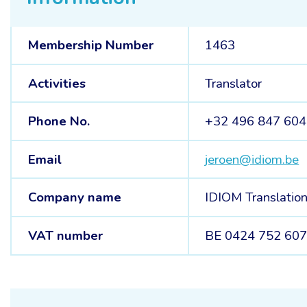
Membership Number
1463
Activities
Translator
Phone No.
+32 496 847 604
Email
jeroen@idiom.be
Company name
IDIOM Translatio
VAT number
BE 0424 752 60