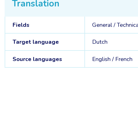
Translation
Fields
General /
Technica
Target language
Dutch
Source languages
English /
French