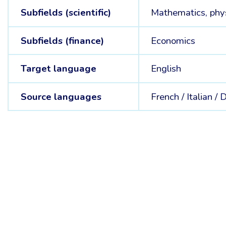
Subfields (scientific)
Mathematics, phys
Subfields (finance)
Economics
Target language
English
Source languages
French /
Italian /
D