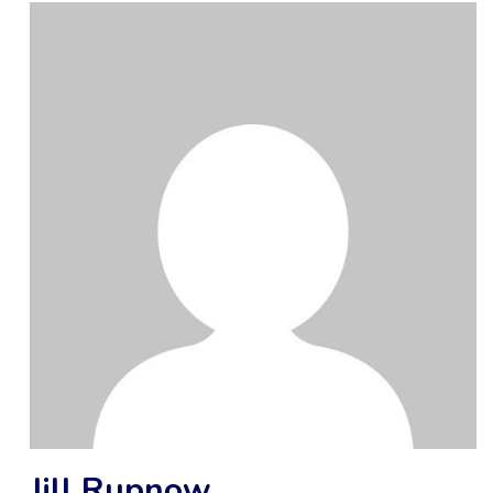
Jill Rupnow