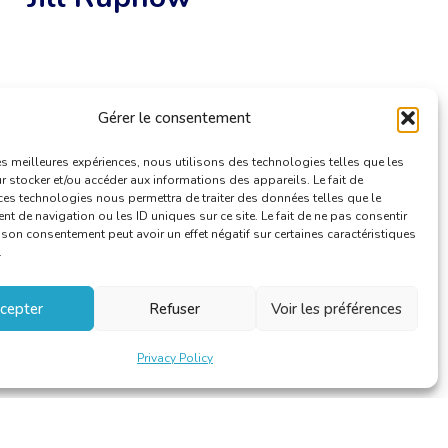
Gérer le consentement
les meilleures expériences, nous utilisons des technologies telles que les
 stocker et/ou accéder aux informations des appareils. Le fait de
ces technologies nous permettra de traiter des données telles que le
 de navigation ou les ID uniques sur ce site. Le fait de ne pas consentir
r son consentement peut avoir un effet négatif sur certaines caractéristiques
.
cepter
Refuser
Voir les préférences
Privacy Policy