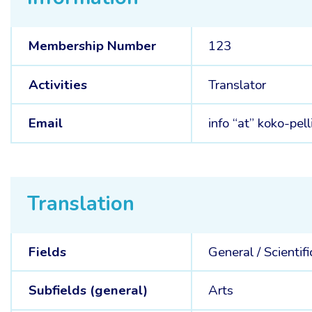
Membership Number
123
Activities
Translator
Email
info “at” koko-pell
Translation
Fields
General /
Scientifi
Subfields (general)
Arts