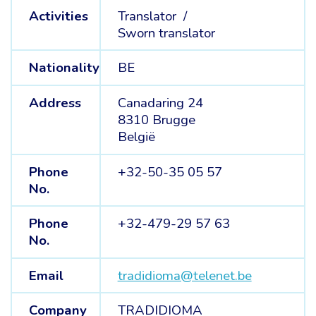
Activities
Translator /
Sworn translator
Nationality
BE
Address
Canadaring 24
8310 Brugge
België
Phone
+32-50-35 05 57
No.
Phone
+32-479-29 57 63
No.
Email
tradidioma@telenet.be
Company
TRADIDIOMA