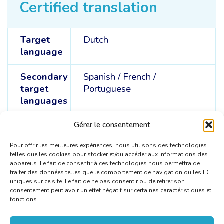
Certified translation
Target
Dutch
language
Secondary
Spanish /
French /
target
Portuguese
languages
Source
Spanish /
French /
Dutch /
Gérer le consentement
languages
Portuguese
Pour offrir les meilleures expériences, nous utilisons des technologies
telles que les cookies pour stocker et/ou accéder aux informations des
appareils. Le fait de consentir à ces technologies nous permettra de
traiter des données telles que le comportement de navigation ou les ID
uniques sur ce site. Le fait de ne pas consentir ou de retirer son
consentement peut avoir un effet négatif sur certaines caractéristiques et
fonctions.