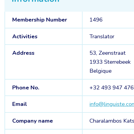
Membership Number
1496
Activities
Translator
Address
53, Zeenstraat
1933 Sterrebeek
Belgique
Phone No.
+32 493 947 476
Email
info@linguiste.co
Company name
Charalambos Kats