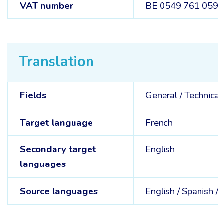
VAT number
BE 0549 761 05
Translation
Fields
General /
Technica
Target language
French
Secondary target
English
languages
Source languages
English /
Spanish 