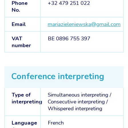
Phone
+32 479 251 022
No.
Email
mariazieleniewska@gmail.com
VAT
BE 0896 755 397
number
Conference interpreting
Type of
Simultaneous interpreting
/
interpreting
Consecutive interpreting
/
Whispered interpreting
Language
French