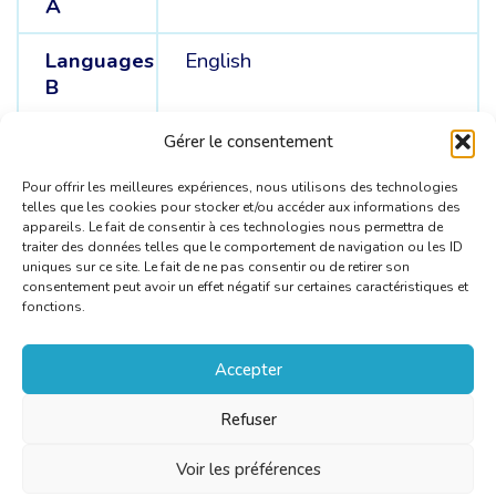
A
Languages
English
B
Languages
German /
Polish
Gérer le consentement
C
Pour offrir les meilleures expériences, nous utilisons des technologies
telles que les cookies pour stocker et/ou accéder aux informations des
appareils. Le fait de consentir à ces technologies nous permettra de
traiter des données telles que le comportement de navigation ou les ID
uniques sur ce site. Le fait de ne pas consentir ou de retirer son
consentement peut avoir un effet négatif sur certaines caractéristiques et
fonctions.
Accepter
Refuser
Voir les préférences