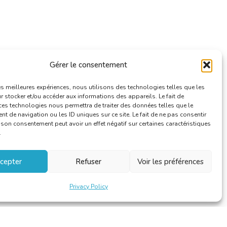
Gérer le consentement
les meilleures expériences, nous utilisons des technologies telles que les
 stocker et/ou accéder aux informations des appareils. Le fait de
ces technologies nous permettra de traiter des données telles que le
 de navigation ou les ID uniques sur ce site. Le fait de ne pas consentir
r son consentement peut avoir un effet négatif sur certaines caractéristiques
.
cepter
Refuser
Voir les préférences
Privacy Policy