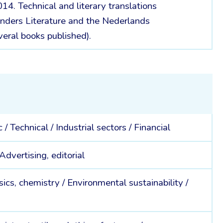
014. Technical and literary translations
anders Literature and the Nederlands
veral books published).
c /
Technical /
Industrial sectors /
Financial
Advertising, editorial
ics, chemistry /
Environmental sustainability /