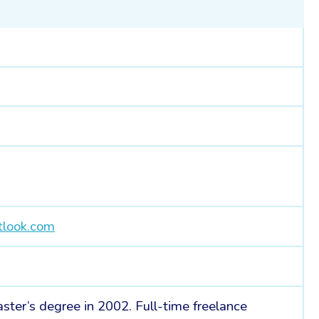
tlook.com
ster’s degree in 2002. Full-time freelance