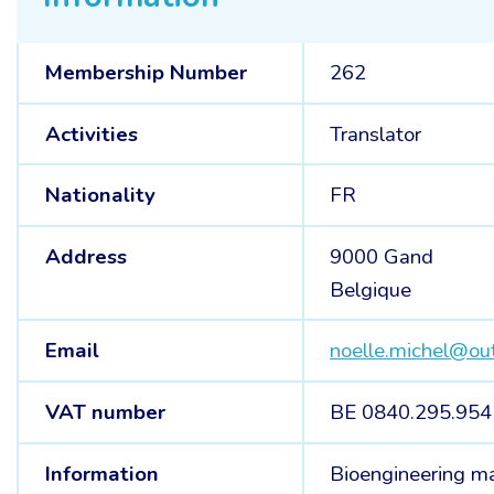
Membership Number
262
Activities
Translator
Nationality
FR
Address
9000 Gand
Belgique
Email
noelle.michel@ou
VAT number
BE 0840.295.954
Information
Bioengineering ma