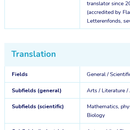
translator since 2
(accredited by Fl
Letterenfonds, se
Translation
Fields
General /
Scientifi
Subfields (general)
Arts /
Literature /
Subfields (scientific)
Mathematics, phys
Biology