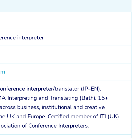
erence interpreter
om
nference interpreter/translator (JP–EN),
A Interpreting and Translating (Bath). 15+
across business, institutional and creative
the UK and Europe. Certified member of ITI (UK)
ciation of Conference Interpreters.