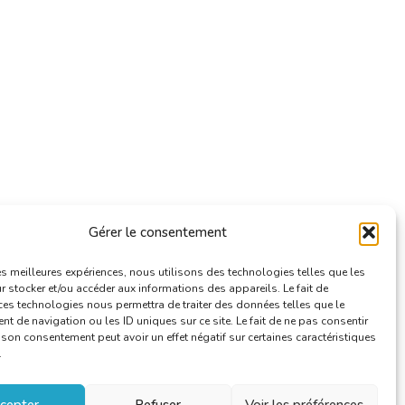
Gérer le consentement
les meilleures expériences, nous utilisons des technologies telles que les
 stocker et/ou accéder aux informations des appareils. Le fait de
ces technologies nous permettra de traiter des données telles que le
 de navigation ou les ID uniques sur ce site. Le fait de ne pas consentir
r son consentement peut avoir un effet négatif sur certaines caractéristiques
.
cepter
Refuser
Voir les préférences