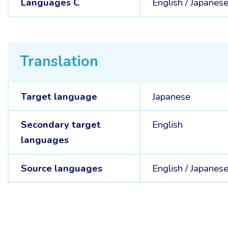
Languages C
English /
Japanes
Translation
Target language
Japanese
Secondary target
English
languages
Source languages
English /
Japanes