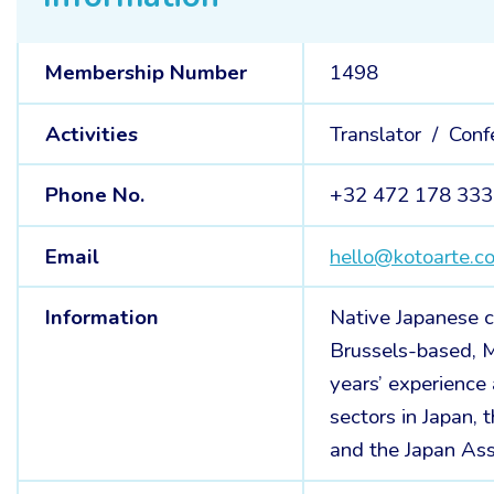
Membership Number
1498
Activities
Translator /
Conf
Phone No.
+32 472 178 333
Email
hello@kotoarte.c
Information
Native Japanese co
Brussels-based, M
years’ experience 
sectors in Japan, 
and the Japan Asso