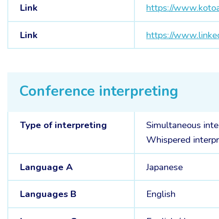
Link
https://www.koto
Link
https://www.link
Conference interpreting
Type of interpreting
Simultaneous inte
Whispered interpr
Language A
Japanese
Languages B
English