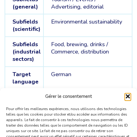
(general)
Advertising, editorial
Subfields
Environmental sustainability
(scientific)
Subfields
Food, brewing, drinks /
(industrial
Commerce, distribution
sectors)
Target
German
language
Source
English /
French /
Dutch
Gérer le consentement
languages
Pour offrir les meilleures expériences, nous utilisons des technologies
telles que les cookies pour stocker et/ou accéder aux informations des
appareils. Le fait de consentir à ces technologies nous permettra de
traiter des données telles que le comportement de navigation ou les ID
uniques sur ce site. Le fait de ne pas consentir ou de retirer son
consentement peut avoir un effet négatif sur certaines caractéristiques et