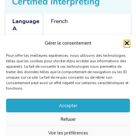
Certified interpreting
Language
French
A
Languages
Spanish /
French
Gérer le consentement
C
Pour offrir les meilleures expériences, nous utilisons des technologies
telles que les cookies pour stocker et/ou accéder aux informations des
appareils. Le fait de consentir à ces technologies nous permettra de
traiter des données telles que le comportement de navigation ou les ID
uniques sur ce site. Le fait de ne pas consentir ou de retirer son
consentement peut avoir un effet négatif sur certaines caractéristiques et
fonctions.
Accepter
Refuser
Voir les préférences