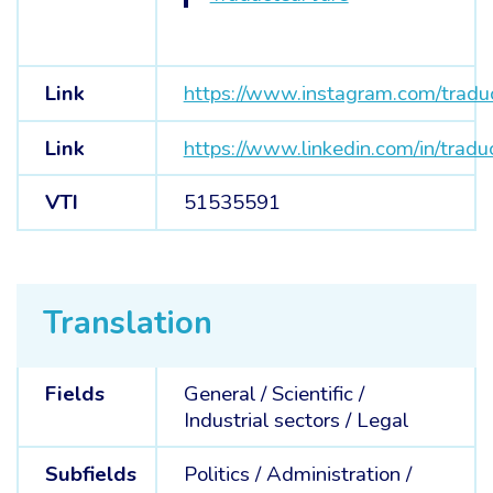
Link
https://www.instagram.com/traduc
Link
https://www.linkedin.com/in/tra
VTI
51535591
Translation
Fields
General /
Scientific /
Industrial sectors /
Legal
Subfields
Politics /
Administration /