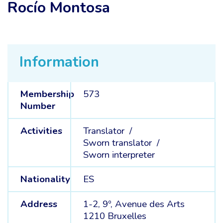
Rocío Montosa
Information
Membership
573
Number
Activities
Translator /
Sworn translator /
Sworn interpreter
Nationality
ES
Address
1-2, 9º, Avenue des Arts
1210 Bruxelles