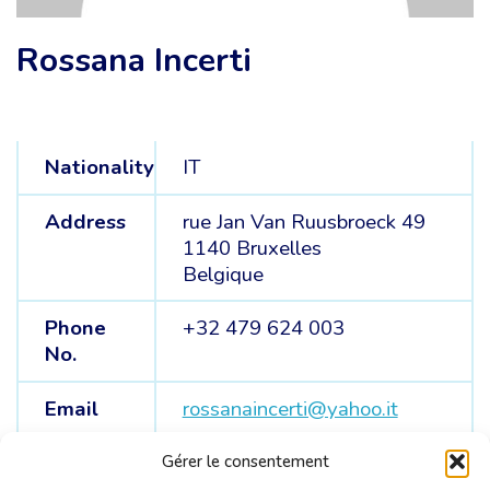
Rossana Incerti
Nationality
IT
Address
rue Jan Van Ruusbroeck 49
1140 Bruxelles
Belgique
Phone
+32 479 624 003
No.
Email
rossanaincerti@yahoo.it
VAT
BE 0567 507 012
Gérer le consentement
number