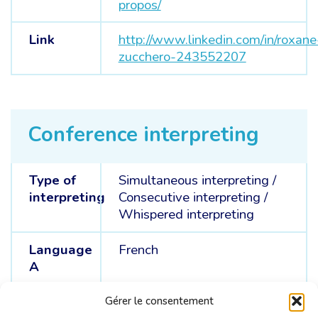
propos/
Link
http://www.linkedin.com/in/roxane
zucchero-243552207
Conference interpreting
Type of
Simultaneous interpreting
/
interpreting
Consecutive interpreting
/
Whispered interpreting
Language
French
A
Languages
English /
Italian
Gérer le consentement