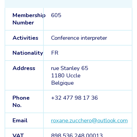
Membership
605
Number
Activities
Conference interpreter
Nationality
FR
Address
rue Stanley 65
1180 Uccle
Belgique
Phone
+32 477 98 17 36
No.
Email
roxane.zucchero@outlook.com
VAT
898 536 248 00013