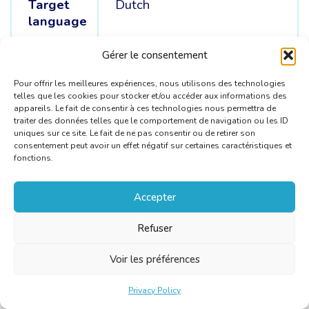
Target
Dutch
language
Source
German /
English /
French
Gérer le consentement
languages
Pour offrir les meilleures expériences, nous utilisons des technologies
telles que les cookies pour stocker et/ou accéder aux informations des
appareils. Le fait de consentir à ces technologies nous permettra de
traiter des données telles que le comportement de navigation ou les ID
uniques sur ce site. Le fait de ne pas consentir ou de retirer son
consentement peut avoir un effet négatif sur certaines caractéristiques et
fonctions.
Accepter
Refuser
Voir les préférences
Privacy Policy