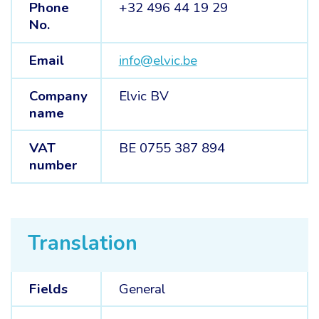
Phone
+32 496 44 19 29
No.
Email
info@elvic.be
Company
Elvic BV
name
VAT
BE 0755 387 894
number
Translation
Fields
General