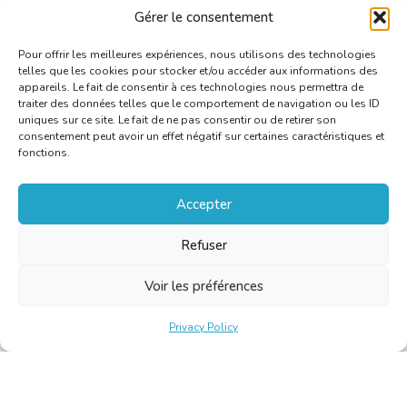
Languages
German /
English /
French
Gérer le consentement
C
Pour offrir les meilleures expériences, nous utilisons des technologies
telles que les cookies pour stocker et/ou accéder aux informations des
appareils. Le fait de consentir à ces technologies nous permettra de
traiter des données telles que le comportement de navigation ou les ID
uniques sur ce site. Le fait de ne pas consentir ou de retirer son
consentement peut avoir un effet négatif sur certaines caractéristiques et
fonctions.
Accepter
Refuser
Voir les préférences
Privacy Policy