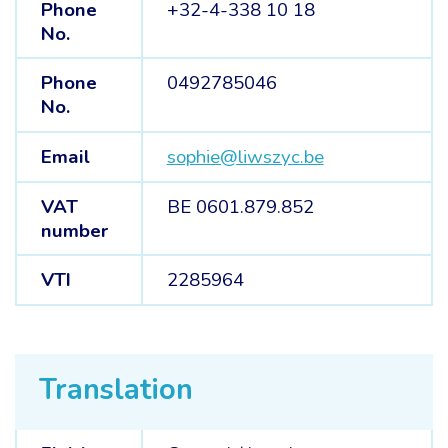
Phone
+32-4-338 10 18
No.
Phone
0492785046
No.
Email
sophie@liwszyc.be
VAT
BE 0601.879.852
number
VTI
2285964
Translation