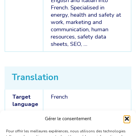
English and Italian into
French. Specialised in
energy, health and safety at
work, marketing and
communication, human
resources, safety data
sheets, SEO, …
Translation
Target
French
language
Source
Dutch /
English /
Italian
Gérer le consentement
languages
Pour offrir les meilleures expériences, nous utilisons des technologies