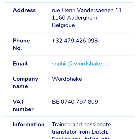
Address
rue Henri Vandersaenen 11
1160 Auderghem
Belgique
Phone
+32 479 426 098
No.
Email
sophie@wordshake.be
Company
WordShake
name
VAT
BE 0740 797 809
number
Information
Trained and passionate
translator from Dutch,