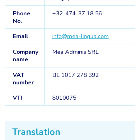
Phone
+32-474-37 18 56
No.
Email
info@mea-lingua.com
Company
Mea Adminis SRL
name
VAT
BE 1017 278 392
number
VTI
8010075
Translation