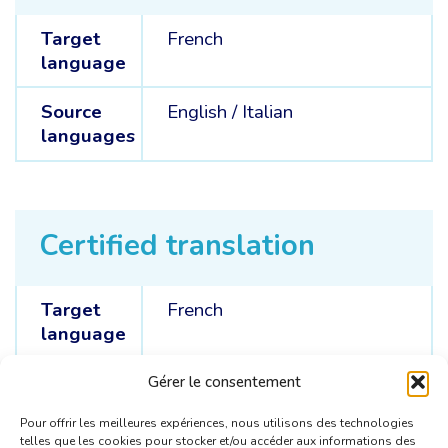
Target
French
language
Source
English /
Italian
languages
Certified translation
Target
French
language
Source
English /
Italian
Gérer le consentement
languages
Pour offrir les meilleures expériences, nous utilisons des technologies
telles que les cookies pour stocker et/ou accéder aux informations des