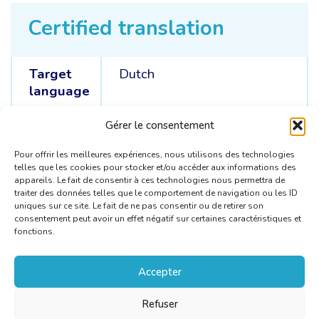
Certified translation
Target
Dutch
language
Source
Dutch /
English /
Italian
Gérer le consentement
languages
Pour offrir les meilleures expériences, nous utilisons des technologies
telles que les cookies pour stocker et/ou accéder aux informations des
appareils. Le fait de consentir à ces technologies nous permettra de
traiter des données telles que le comportement de navigation ou les ID
uniques sur ce site. Le fait de ne pas consentir ou de retirer son
consentement peut avoir un effet négatif sur certaines caractéristiques et
fonctions.
Accepter
Refuser