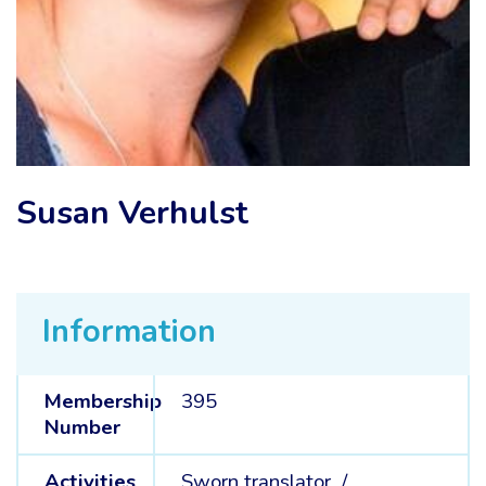
Susan Verhulst
Information
Membership
395
Number
Activities
Sworn translator /