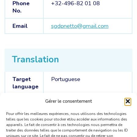
Phone
+32-496-82 01 08
No.
Email
sgdpnetto@gmail.com
Translation
Target
Portuguese
language
Source
French /
English
Gérer le consentement
languages
Pour offrir les meilleures expériences, nous utilisons des technologies
telles que les cookies pour stocker et/ou accéder aux informations des
appareils. Le fait de consentir à ces technologies nous permettra de
traiter des données telles que le comportement de navigation ou les ID
uniques sur ce site. Le fait de ne pas consentir ou de retirer son