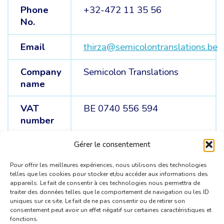
Phone
+32-472 11 35 56
No.
Email
thirza@semicolontranslations.be
Company
Semicolon Translations
name
VAT
BE 0740 556 594
number
Information
Beëdigd tolk en vertaler
Gérer le consentement
(EN/ES <> NL)
Pour offrir les meilleures expériences, nous utilisons des technologies
telles que les cookies pour stocker et/ou accéder aux informations des
appareils. Le fait de consentir à ces technologies nous permettra de
traiter des données telles que le comportement de navigation ou les ID
uniques sur ce site. Le fait de ne pas consentir ou de retirer son
consentement peut avoir un effet négatif sur certaines caractéristiques et
fonctions.