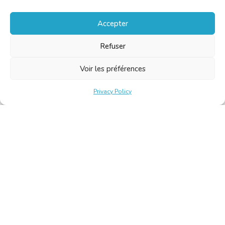
Accepter
Refuser
Voir les préférences
Privacy Policy
Belgische Kamer van Vertalers en Tolken | Chambre Belge