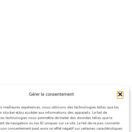
Gérer le consentement
les meilleures expériences, nous utilisons des technologies telles que les
 stocker et/ou accéder aux informations des appareils. Le fait de
ces technologies nous permettra de traiter des données telles que le
 de navigation ou les ID uniques sur ce site. Le fait de ne pas consentir
r son consentement peut avoir un effet négatif sur certaines caractéristiques