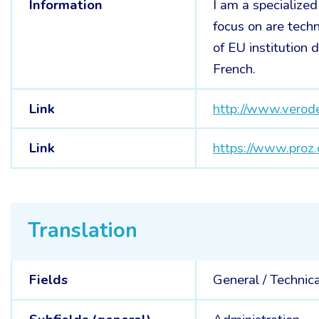
Information
I am a specialized
focus on are techn
of EU institution 
French.
Link
http://www.verod
Link
https://www.proz
Translation
Fields
General /
Technica