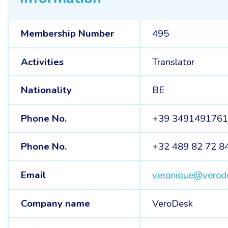
Membership Number
495
Activities
Translator
Nationality
BE
Phone No.
+39 349149176
Phone No.
+32 489 82 72 8
Email
veronique@verod
Company name
VeroDesk