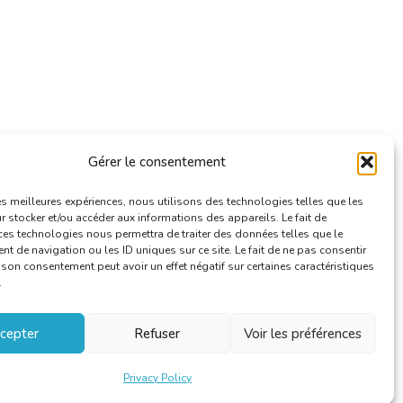
Gérer le consentement
les meilleures expériences, nous utilisons des technologies telles que les
 stocker et/ou accéder aux informations des appareils. Le fait de
ces technologies nous permettra de traiter des données telles que le
 de navigation ou les ID uniques sur ce site. Le fait de ne pas consentir
r son consentement peut avoir un effet négatif sur certaines caractéristiques
.
cepter
Refuser
Voir les préférences
Privacy Policy