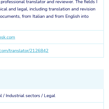
 professional translator and reviewer. The fields I
ical and legal, including translation and revision
documents, from Italian and from English into
esk.com
.com/translator/2126842
l /
Industrial sectors /
Legal