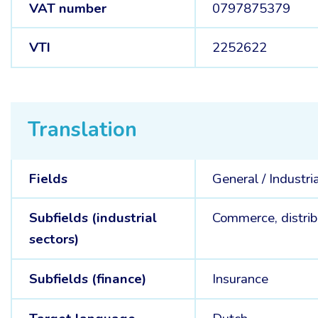
VAT number
0797875379
VTI
2252622
Translation
Fields
General /
Industri
Subfields (industrial
Commerce, distrib
sectors)
Subfields (finance)
Insurance