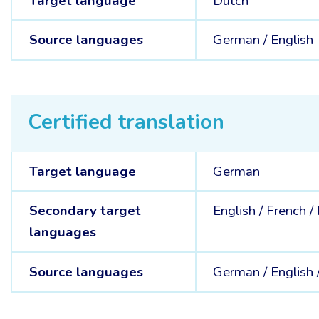
Target language
Dutch
Source languages
German /
English
Certified translation
Target language
German
Secondary target
English /
French /
languages
Source languages
German /
English 