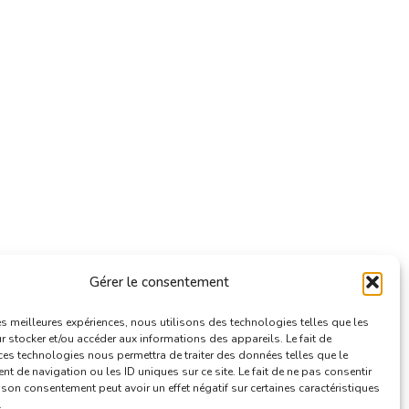
Gérer le consentement
les meilleures expériences, nous utilisons des technologies telles que les
 stocker et/ou accéder aux informations des appareils. Le fait de
ces technologies nous permettra de traiter des données telles que le
 de navigation ou les ID uniques sur ce site. Le fait de ne pas consentir
r son consentement peut avoir un effet négatif sur certaines caractéristiques
.