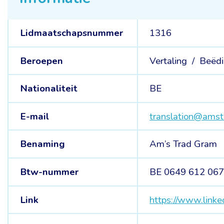
Lidmaatschapsnummer
1316
Beroepen
Vertaling /
Beëdi
Nationaliteit
BE
E-mail
translation@ams
Benaming
Am’s Trad Gram
Btw-nummer
BE 0649 612 06
Link
https://www.linke