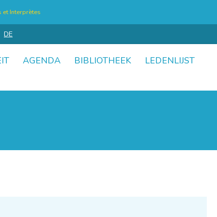
et Interprètes
DE
IT
AGENDA
BIBLIOTHEEK
LEDENLIJST