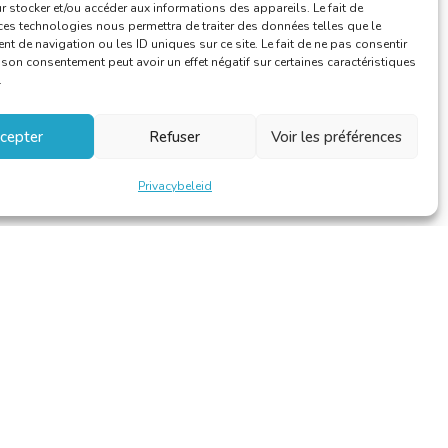
 stocker et/ou accéder aux informations des appareils. Le fait de
ces technologies nous permettra de traiter des données telles que le
 de navigation ou les ID uniques sur ce site. Le fait de ne pas consentir
r son consentement peut avoir un effet négatif sur certaines caractéristiques
.
cepter
Refuser
Voir les préférences
Privacybeleid