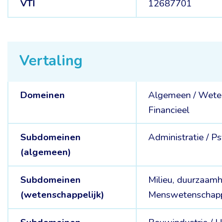
VTI
12687701
Vertaling
Domeinen
Algemeen /
Weten
Financieel
Subdomeinen
Administratie /
Ps
(algemeen)
Subdomeinen
Milieu, duurzaamh
(wetenschappelijk)
Menswetenschap