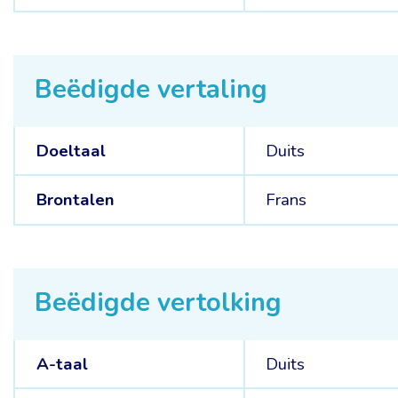
Beëdigde vertaling
Doeltaal
Duits
Brontalen
Frans
Beëdigde vertolking
A-taal
Duits