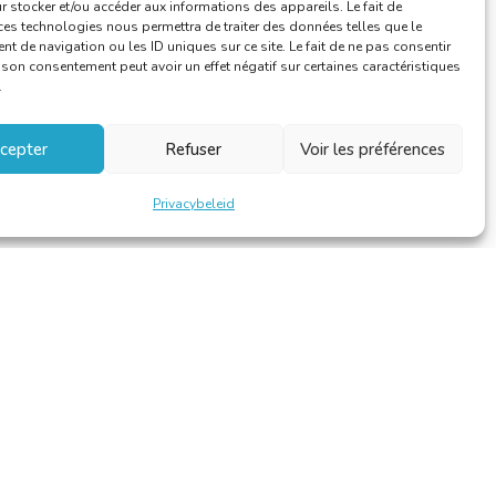
 stocker et/ou accéder aux informations des appareils. Le fait de
ces technologies nous permettra de traiter des données telles que le
 de navigation ou les ID uniques sur ce site. Le fait de ne pas consentir
r son consentement peut avoir un effet négatif sur certaines caractéristiques
.
cepter
Refuser
Voir les préférences
Privacybeleid