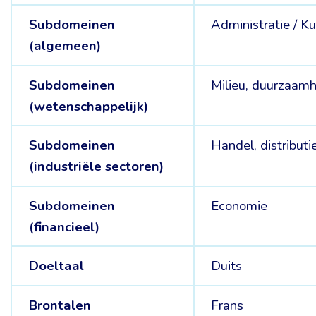
Subdomeinen
Administratie /
Ku
(algemeen)
Subdomeinen
Milieu, duurzaamh
(wetenschappelijk)
Subdomeinen
Handel, distributi
(industriële sectoren)
Subdomeinen
Economie
(financieel)
Doeltaal
Duits
Brontalen
Frans