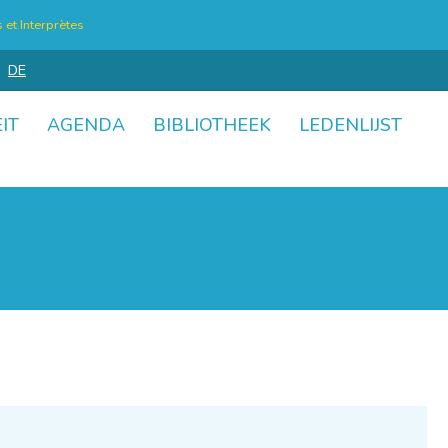
et Interprètes
DE
IT
AGENDA
BIBLIOTHEEK
LEDENLIJST