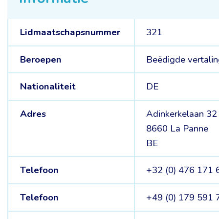
Lidmaatschapsnummer
321
Beroepen
Beëdigde vertali
Nationaliteit
DE
Adres
Adinkerkelaan 32
8660 La Panne
BE
Telefoon
+32 (0) 476 171 
Telefoon
+49 (0) 179 591 