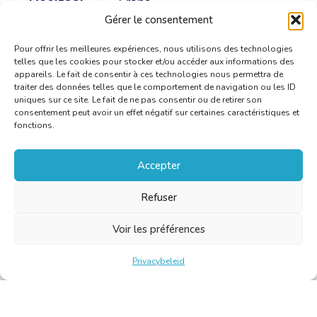
Doeltaal
Frans
Gérer le consentement
Brontalen
Engels /
Spaans
Pour offrir les meilleures expériences, nous utilisons des technologies
telles que les cookies pour stocker et/ou accéder aux informations des
appareils. Le fait de consentir à ces technologies nous permettra de
traiter des données telles que le comportement de navigation ou les ID
uniques sur ce site. Le fait de ne pas consentir ou de retirer son
consentement peut avoir un effet négatif sur certaines caractéristiques et
fonctions.
Accepter
Refuser
Voir les préférences
Privacybeleid