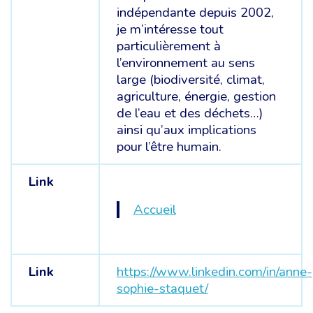
indépendante depuis 2002,
je m’intéresse tout
particulièrement à
l’environnement au sens
large (biodiversité, climat,
agriculture, énergie, gestion
de l’eau et des déchets…)
ainsi qu’aux implications
pour l’être humain.
Link
Accueil
Link
https://www.linkedin.com/in/anne-
sophie-staquet/