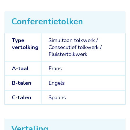
Conferentietolken
Type
Simultaan tolkwerk
/
vertolking
Consecutief tolkwerk
/
Fluistertolkwerk
A-taal
Frans
B-talen
Engels
C-talen
Spaans
Vertaling