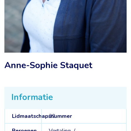
Anne-Sophie Staquet
Informatie
Lidmaatschapsnummer
39
Beroepen
Vertaling /