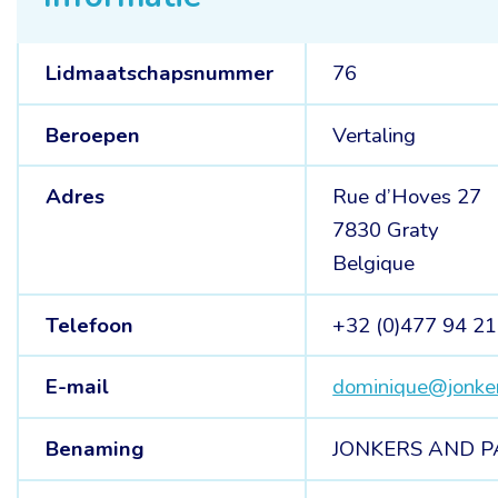
Lidmaatschapsnummer
76
Beroepen
Vertaling
Adres
Rue d’Hoves 27
7830 Graty
Belgique
Telefoon
+32 (0)477 94 21
E-mail
dominique@jonke
Benaming
JONKERS AND P