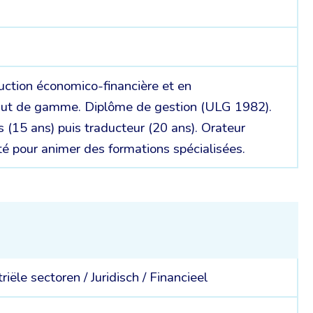
duction économico-financière et en
ut de gamme. Diplôme de gestion (ULG 1982).
s (15 ans) puis traducteur (20 ans). Orateur
é pour animer des formations spécialisées.
triële sectoren /
Juridisch /
Financieel