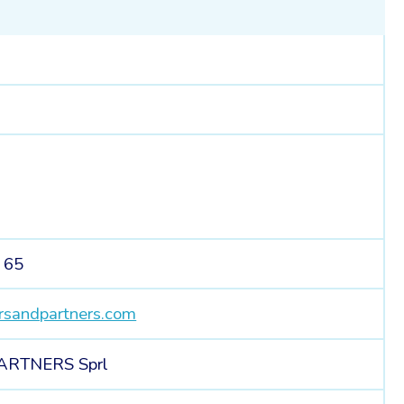
 65
rsandpartners.com
ARTNERS Sprl