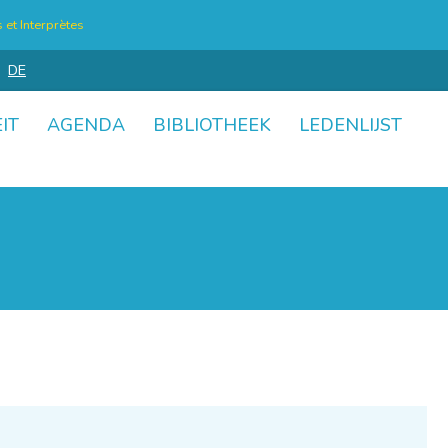
et Interprètes
DE
IT
AGENDA
BIBLIOTHEEK
LEDENLIJST