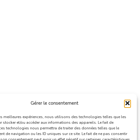
Gérer le consentement
les meilleures expériences, nous utilisons des technologies telles que les
 stocker et/ou accéder aux informations des appareils. Le fait de
ces technologies nous permettra de traiter des données telles que le
 de navigation ou les ID uniques sur ce site. Le fait de ne pas consentir
r son consentement peut avoir un effet négatif sur certaines caractéristiques