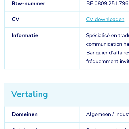
Btw-nummer
BE 0809.251.796
CV
CV downloaden
Informatie
Spécialisé en tra
communication ha
Banquier d’affaire
fréquemment invit
Vertaling
Domeinen
Algemeen /
Indus