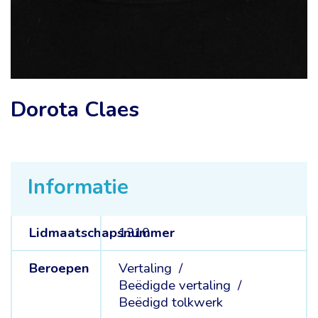
Dorota Claes
Informatie
Lidmaatschapsnummer
1310
Beroepen
Vertaling /
Beëdigde vertaling /
Beëdigd tolkwerk