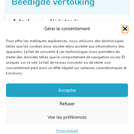
Beëdigde vertolking
A-taal
Nederlands
Gérer le consentement
B-talen
Nederlands /
Pools
Pour offrir les meilleures expériences, nous utilisons des technologies
telles que les cookies pour stocker et/ou accéder aux informations des
appareils. Le fait de consentir à ces technologies nous permettra de
traiter des données telles que le comportement de navigation ou les ID
uniques sur ce site. Le fait de ne pas consentir ou de retirer son
consentement peut avoir un effet négatif sur certaines caractéristiques et
fonctions.
Accepter
Refuser
Voir les préférences
Privacybeleid