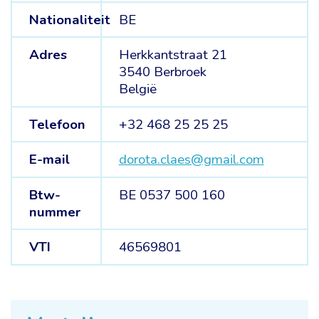
Nationaliteit
BE
Adres
Herkkantstraat 21
3540 Berbroek
België
Telefoon
+32 468 25 25 25
E-mail
dorota.claes@gmail.com
Btw-
BE 0537 500 160
nummer
VTI
46569801