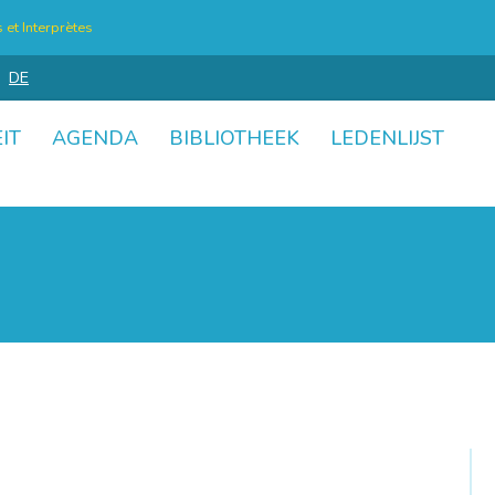
et Interprètes
DE
IT
AGENDA
BIBLIOTHEEK
LEDENLIJST