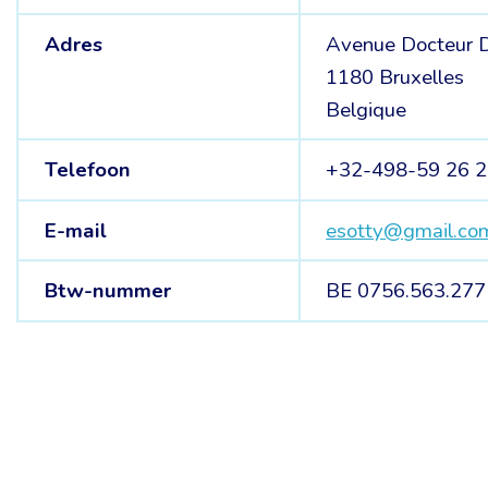
Adres
Avenue Docteur D
1180 Bruxelles
Belgique
Telefoon
+32-498-59 26 
E-mail
esotty@gmail.co
Btw-nummer
BE 0756.563.277