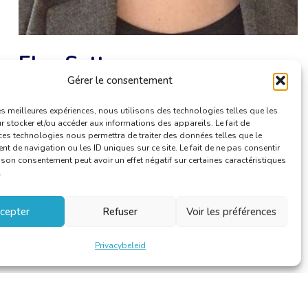
Elsa Sotty
Gérer le consentement
les meilleures expériences, nous utilisons des technologies telles que les
 stocker et/ou accéder aux informations des appareils. Le fait de
ces technologies nous permettra de traiter des données telles que le
 de navigation ou les ID uniques sur ce site. Le fait de ne pas consentir
r son consentement peut avoir un effet négatif sur certaines caractéristiques
.
cepter
Refuser
Voir les préférences
Privacybeleid