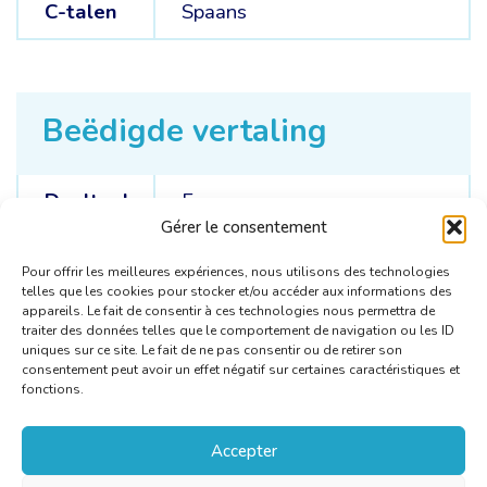
C-talen
Spaans
Beëdigde vertaling
Doeltaal
Frans
Gérer le consentement
Brontalen
Nederlands /
Spaans
Pour offrir les meilleures expériences, nous utilisons des technologies
telles que les cookies pour stocker et/ou accéder aux informations des
appareils. Le fait de consentir à ces technologies nous permettra de
traiter des données telles que le comportement de navigation ou les ID
uniques sur ce site. Le fait de ne pas consentir ou de retirer son
consentement peut avoir un effet négatif sur certaines caractéristiques et
fonctions.
Accepter