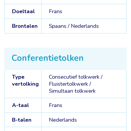
Doeltaal
Frans
Brontalen
Spaans /
Nederlands
Conferentietolken
Type
Consecutief tolkwerk
/
vertolking
Fluistertolkwerk
/
Simultaan tolkwerk
A-taal
Frans
B-talen
Nederlands