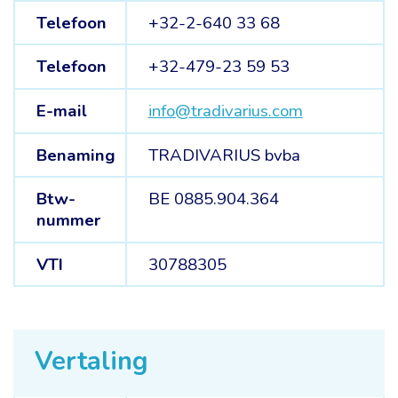
Telefoon
+32-2-640 33 68
Telefoon
+32-479-23 59 53
E-mail
info@tradivarius.com
Benaming
TRADIVARIUS bvba
Btw-
BE 0885.904.364
nummer
VTI
30788305
Vertaling