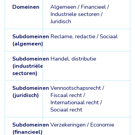
Domeinen
Algemeen /
Financieel /
Industriële sectoren /
Juridisch
Subdomeinen
Reclame, redactie /
Sociaal
(algemeen)
Subdomeinen
Handel, distributie
(industriële
sectoren)
Subdomeinen
Vennootschapsrecht /
(juridisch)
Fiscaal recht /
Internationaal recht /
Sociaal recht
Subdomeinen
Verzekeringen /
Economie
(financieel)