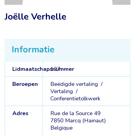
Joëlle Verhelle
Informatie
Lidmaatschapsnummer
127
Beroepen
Beëdigde vertaling /
Vertaling /
Conferentietolkwerk
Adres
Rue de la Source 49
7850 Marcq (Hainaut)
Belgique