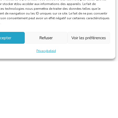
 stocker et/ou accéder aux informations des appareils. Le fait de
ces technologies nous permettra de traiter des données telles que le
 de navigation ou les ID uniques sur ce site. Le fait de ne pas consentir
r son consentement peut avoir un effet négatif sur certaines caractéristiques
.
cepter
Refuser
Voir les préférences
Privacybeleid