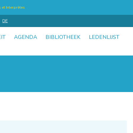
et Interprètes
DE
IT
AGENDA
BIBLIOTHEEK
LEDENLIJST