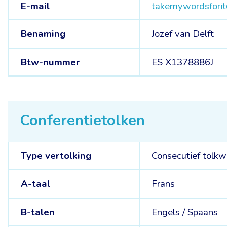
E-mail
takemywordsforit
Benaming
Jozef van Delft
Btw-nummer
ES X1378886J
Conferentietolken
Type vertolking
Consecutief tolkw
A-taal
Frans
B-talen
Engels /
Spaans