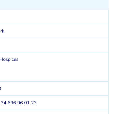
rk
Hospices
8
+34 696 96 01 23