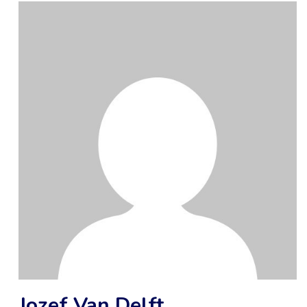
Jozef Van Delft