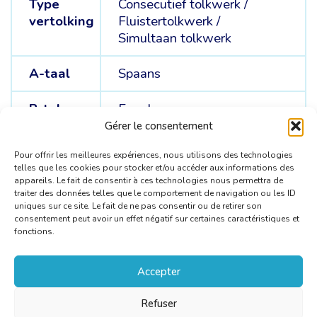
Type
Consecutief tolkwerk
/
vertolking
Fluistertolkwerk
/
Simultaan tolkwerk
A-taal
Spaans
B-talen
Engels
Gérer le consentement
C-talen
Frans
Pour offrir les meilleures expériences, nous utilisons des technologies
telles que les cookies pour stocker et/ou accéder aux informations des
appareils. Le fait de consentir à ces technologies nous permettra de
traiter des données telles que le comportement de navigation ou les ID
uniques sur ce site. Le fait de ne pas consentir ou de retirer son
consentement peut avoir un effet négatif sur certaines caractéristiques et
fonctions.
Accepter
Refuser