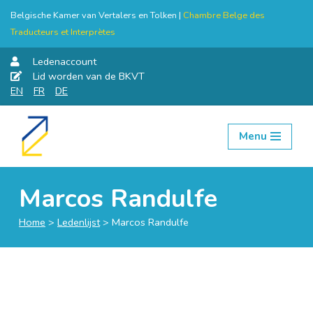
Belgische Kamer van Vertalers en Tolken |
Chambre Belge des
Traducteurs et Interprètes
Ledenaccount
Lid worden van de BKVT
EN
FR
DE
Menu
Skip
to
content
Marcos Randulfe
Home
>
Ledenlijst
>
Marcos Randulfe