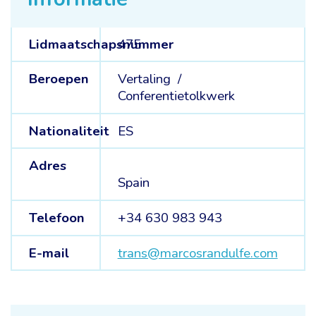
Lidmaatschapsnummer
475
Beroepen
Vertaling /
Conferentietolkwerk
Nationaliteit
ES
Adres
Spain
Telefoon
+34 630 983 943
E-mail
trans@marcosrandulfe.com