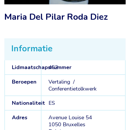
Maria Del Pilar Roda Diez
Informatie
Lidmaatschapsnummer
452
Beroepen
Vertaling /
Conferentietolkwerk
Nationaliteit
ES
Adres
Avenue Louise 54
1050 Bruxelles