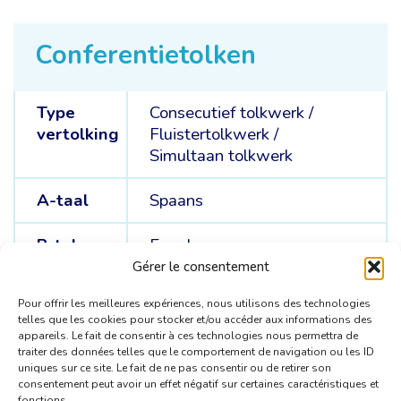
Conferentietolken
Type
Consecutief tolkwerk
/
vertolking
Fluistertolkwerk
/
Simultaan tolkwerk
A-taal
Spaans
B-talen
Engels
Gérer le consentement
C-talen
Spaans
Pour offrir les meilleures expériences, nous utilisons des technologies
telles que les cookies pour stocker et/ou accéder aux informations des
appareils. Le fait de consentir à ces technologies nous permettra de
traiter des données telles que le comportement de navigation ou les ID
uniques sur ce site. Le fait de ne pas consentir ou de retirer son
consentement peut avoir un effet négatif sur certaines caractéristiques et
fonctions.