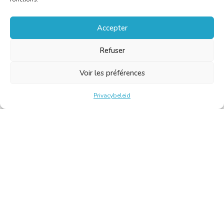
Accepter
Refuser
Voir les préférences
Privacybeleid
Belgische Kamer van Vertalers en Tolken | Chambre Belge