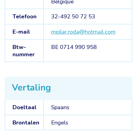
Belgique
Telefoon
32-492 50 72 53
E-mail
mpilar.roda@hotmail.com
Btw-
BE 0714 990 958
nummer
Vertaling
Doeltaal
Spaans
Brontalen
Engels