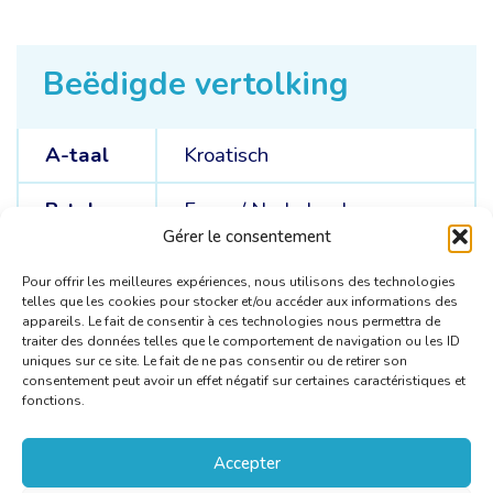
Beëdigde vertolking
A-taal
Kroatisch
B-talen
Frans /
Nederlands
Gérer le consentement
C-talen
Engels
Pour offrir les meilleures expériences, nous utilisons des technologies
telles que les cookies pour stocker et/ou accéder aux informations des
appareils. Le fait de consentir à ces technologies nous permettra de
traiter des données telles que le comportement de navigation ou les ID
uniques sur ce site. Le fait de ne pas consentir ou de retirer son
consentement peut avoir un effet négatif sur certaines caractéristiques et
fonctions.
Accepter