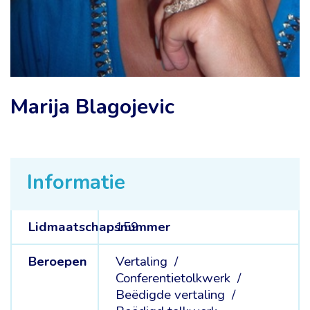
Marija Blagojevic
Informatie
Lidmaatschapsnummer
159
Beroepen
Vertaling /
Conferentietolkwerk /
Beëdigde vertaling /