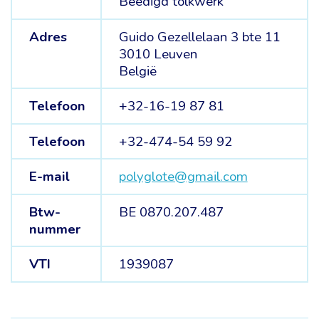
Beëdigd tolkwerk
Adres
Guido Gezellelaan 3 bte 11
3010 Leuven
België
Telefoon
+32-16-19 87 81
Telefoon
+32-474-54 59 92
E-mail
polyglote@gmail.com
Btw-
BE 0870.207.487
nummer
VTI
1939087