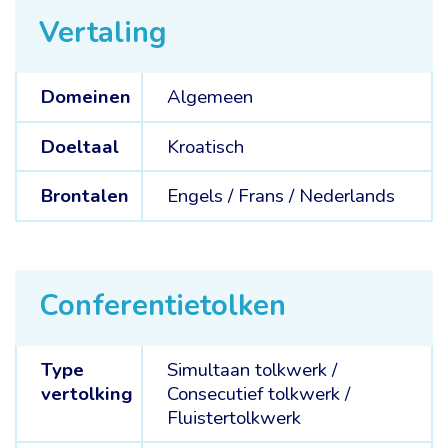
Vertaling
Domeinen
Algemeen
Doeltaal
Kroatisch
Brontalen
Engels /
Frans /
Nederlands
Conferentietolken
Type
Simultaan tolkwerk
/
vertolking
Consecutief tolkwerk
/
Fluistertolkwerk