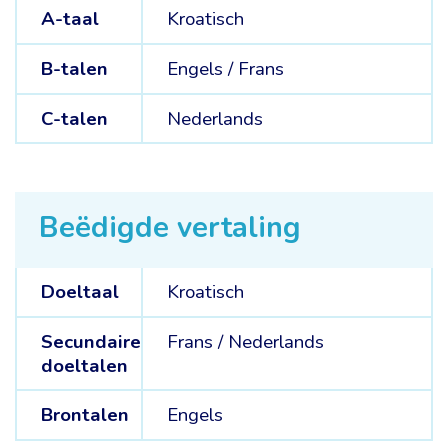
A-taal
Kroatisch
B-talen
Engels /
Frans
C-talen
Nederlands
Beëdigde vertaling
Doeltaal
Kroatisch
Secundaire
Frans /
Nederlands
doeltalen
Brontalen
Engels