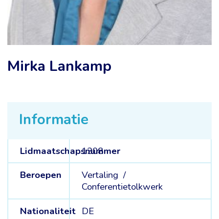
Mirka Lankamp
Informatie
Lidmaatschapsnummer
1308
Beroepen
Vertaling /
Conferentietolkwerk
Nationaliteit
DE