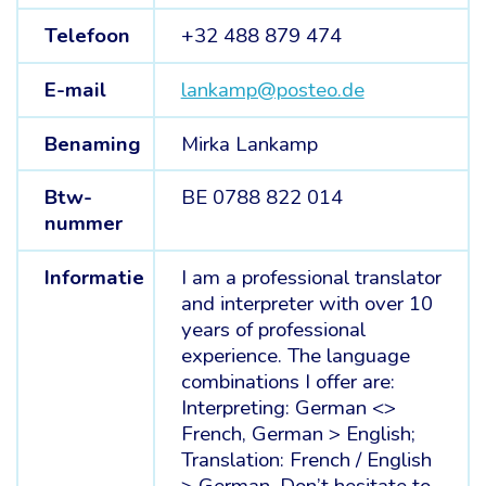
Telefoon
+32 488 879 474
E-mail
lankamp@posteo.de
Benaming
Mirka Lankamp
Btw-
BE 0788 822 014
nummer
Informatie
I am a professional translator
and interpreter with over 10
years of professional
experience. The language
combinations I offer are:
Interpreting: German <>
French, German > English;
Translation: French / English
> German. Don’t hesitate to