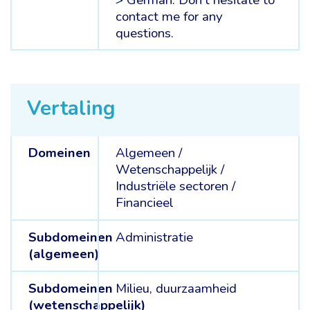
contact me for any
questions.
Vertaling
Domeinen
Algemeen /
Wetenschappelijk /
Industriële sectoren /
Financieel
Subdomeinen
Administratie
(algemeen)
Subdomeinen
Milieu, duurzaamheid
(wetenschappelijk)