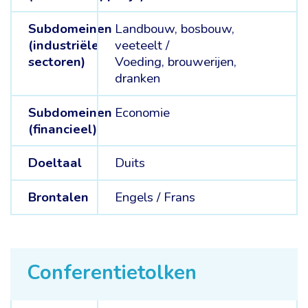
Subdomeinen
Landbouw, bosbouw,
(industriële
veeteelt /
sectoren)
Voeding, brouwerijen,
dranken
Subdomeinen
Economie
(financieel)
Doeltaal
Duits
Brontalen
Engels /
Frans
Conferentietolken