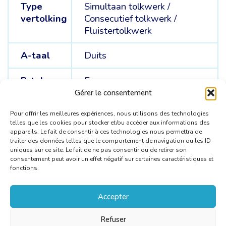
Type
Simultaan tolkwerk
/
vertolking
Consecutief tolkwerk
/
Fluistertolkwerk
A-taal
Duits
B-talen
Frans
Gérer le consentement
C-talen
Engels
Pour offrir les meilleures expériences, nous utilisons des technologies
telles que les cookies pour stocker et/ou accéder aux informations des
appareils. Le fait de consentir à ces technologies nous permettra de
traiter des données telles que le comportement de navigation ou les ID
uniques sur ce site. Le fait de ne pas consentir ou de retirer son
consentement peut avoir un effet négatif sur certaines caractéristiques et
fonctions.
Accepter
Refuser