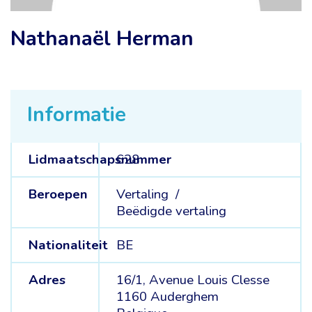
Nathanaël Herman
Informatie
Lidmaatschapsnummer
628
Beroepen
Vertaling /
Beëdigde vertaling
Nationaliteit
BE
Adres
16/1, Avenue Louis Clesse
1160 Auderghem