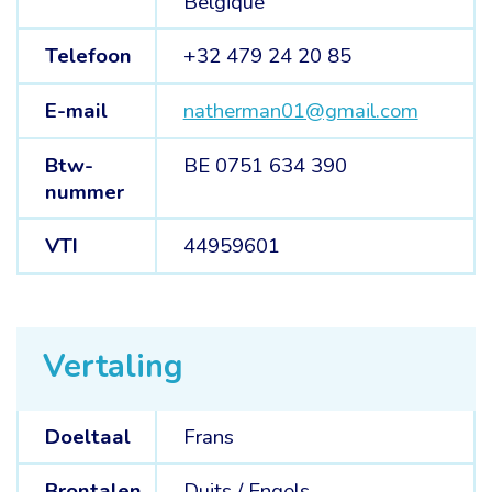
Belgique
Telefoon
+32 479 24 20 85
E-mail
natherman01@gmail.com
Btw-
BE 0751 634 390
nummer
VTI
44959601
Vertaling
Doeltaal
Frans
Brontalen
Duits /
Engels