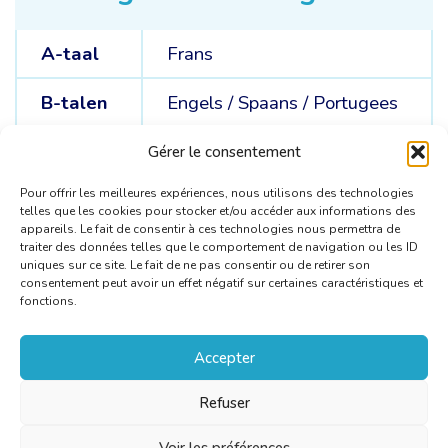
A-taal
Frans
B-talen
Engels /
Spaans /
Portugees
C-talen
Engels /
Spaans /
Frans /
Gérer le consentement
Portugees
Pour offrir les meilleures expériences, nous utilisons des technologies
telles que les cookies pour stocker et/ou accéder aux informations des
appareils. Le fait de consentir à ces technologies nous permettra de
traiter des données telles que le comportement de navigation ou les ID
uniques sur ce site. Le fait de ne pas consentir ou de retirer son
consentement peut avoir un effet négatif sur certaines caractéristiques et
fonctions.
Accepter
Refuser
Voir les préférences