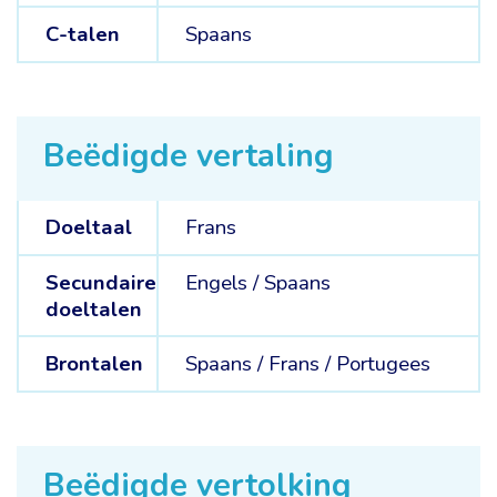
C-talen
Spaans
Beëdigde vertaling
Doeltaal
Frans
Secundaire
Engels /
Spaans
doeltalen
Brontalen
Spaans /
Frans /
Portugees
Beëdigde vertolking