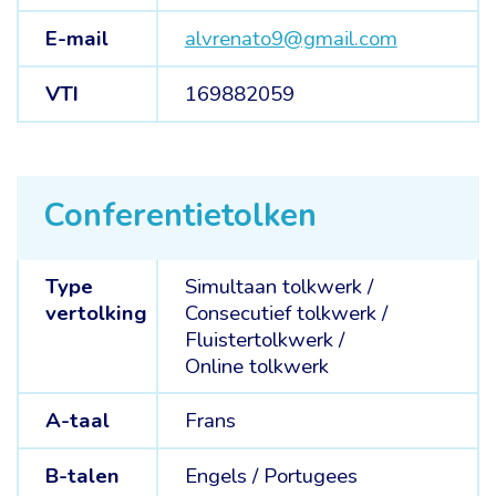
E-mail
alvrenato9@gmail.com
VTI
169882059
Conferentietolken
Type
Simultaan tolkwerk
/
vertolking
Consecutief tolkwerk
/
Fluistertolkwerk
/
Online tolkwerk
A-taal
Frans
B-talen
Engels /
Portugees