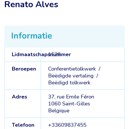
Renato Alves
Informatie
Lidmaatschapsnummer
1539
Beroepen
Conferentietolkwerk /
Beëdigde vertaling /
Beëdigd tolkwerk
Adres
37, rue Emile Féron
1060 Saint-Gilles
Belgique
Telefoon
+33609837455